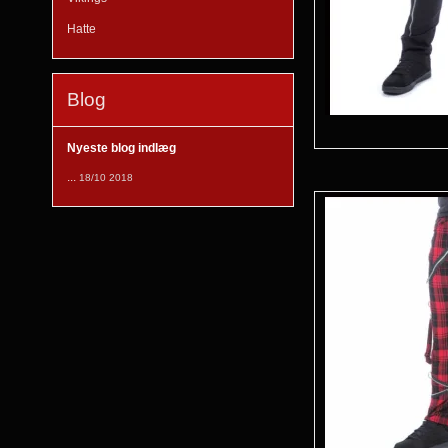
Hatte
Blog
Nyeste blog indlæg
...
18/10 2018