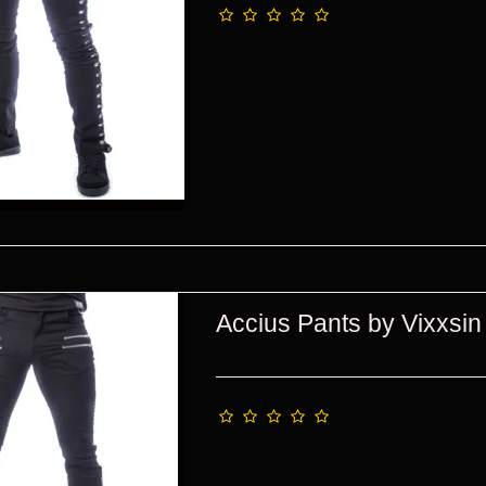
Accius Pants by Vixxsin