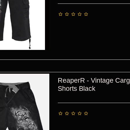
ReaperR - Vintage Car
Shorts Black