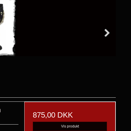
n
875,00 DKK
Vis produkt