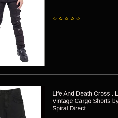
Life And Death Cross . 
Vintage Cargo Shorts b
Spiral Direct