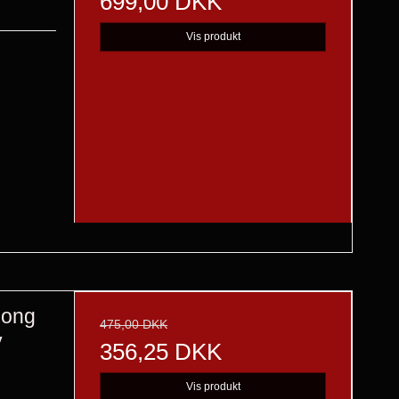
699,00 DKK
Vis produkt
Long
475,00 DKK
y
356,25 DKK
Vis produkt