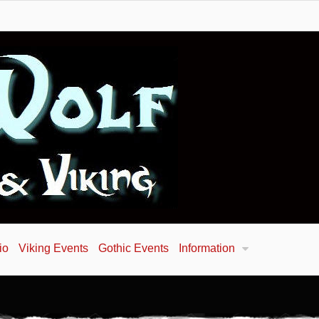
io
Viking Events
Gothic Events
Information