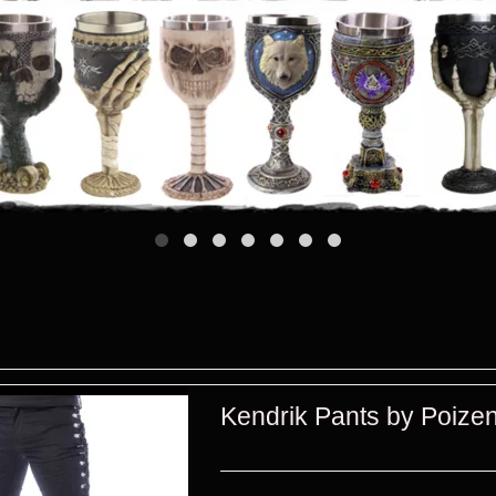
Kendrik Pants by Poize