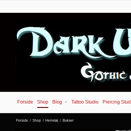
Forside
Shop
Blog
Tattoo Studio
Piercing Stud
Forside
/
Shop
/
Herretøj
/
Bukser