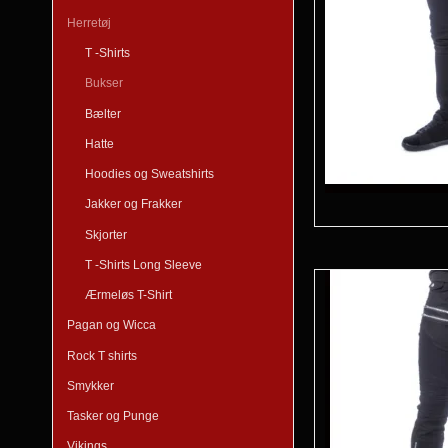
Herretøj
T -Shirts
Bukser
Bælter
Hatte
Hoodies og Sweatshirts
Jakker og Frakker
Skjorter
T -Shirts Long Sleeve
Ærmeløs T-Shirt
Pagan og Wicca
Rock T shirts
Smykker
Tasker og Punge
Vikings