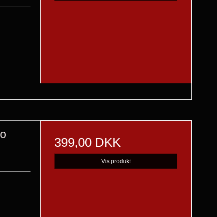
go
399,00 DKK
Vis produkt