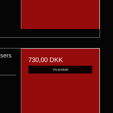
users
730,00 DKK
Vis produkt