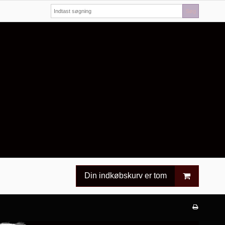
Søg
Din indkøbskurv er tom