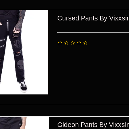
Cursed Pants By Vixxsi
Gideon Pants By Vixxsi