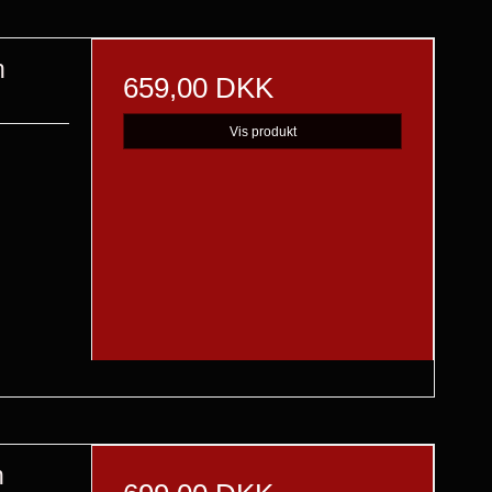
n
659,00 DKK
Vis produkt
n